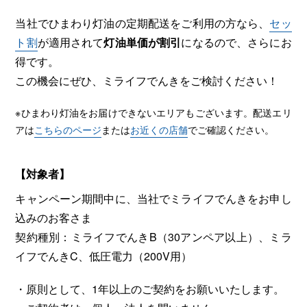
当社でひまわり灯油の定期配送をご利用の方なら、
セッ
ト割
が適用されて
灯油単価が割引
になるので、さらにお
得です。
この機会にぜひ、ミライフでんきをご検討ください！
※ひまわり灯油をお届けできないエリアもございます。配送エリ
アは
こちらのページ
または
お近くの店舗
でご確認ください。
【対象者】
キャンペーン期間中に、当社でミライフでんきをお申し
込みのお客さま
契約種別：ミライフでんきB（30アンペア以上）、ミラ
イフでんきC、低圧電力（200V用）
・原則として、1年以上のご契約をお願いいたします。