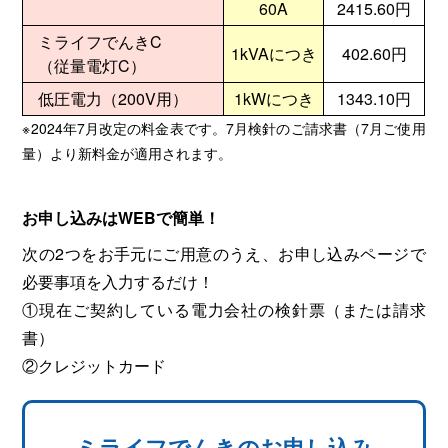
60A
2415.60円
ミライフでんきC
1kVAにつき
402.60円
（従量電灯C）
低圧電力（200V用）
1kWにつき
1343.10円
※2024年7月改定の料金表です。7月検針のご請求書（7月ご使用
量）より新料金が適用されます。
お申し込みはWEBで簡単！
次の2つをお手元にご用意のうえ、お申し込みページで
必要事項を入力するだけ！
①現在ご契約している電力会社の検針票（または請求
書）
②クレジットカード
ミライフでんきのお申し込み