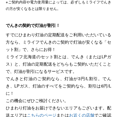
※ご契約内容や電力使用量によっては、必ずしもミライフでんき
の方が安くなるとは限りません。
でんきの契約で灯油が割引！
すでにひまわり灯油の定期配送をご利用いただいている
方なら、ミライフでんきのご契約で灯油が安くなる「セ
ット割」で、さらにお得！
ミライフ北海道のセット割とは、でんき（またはLPガ
ス）と、灯油の定期配送をどちらもご契約いただくこと
で、灯油が割引になるサービスです。
でんきと灯油のご契約なら、灯油が3円/L割引。でん
き、LPガス、灯油のすべてをご契約なら、割引は6円/L
に！
この機会にぜひご検討ください。
ひまわり灯油をお届けできないエリアもございます。配
送エリアは
こちらのページ
または
お近くの店舗
でご確認